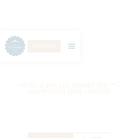
RÉSERVER
Restaurant & bar
HÔTEL & SPA LES CARRETTES *** -
VALMEINIER 1800 - SAVOIE