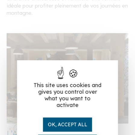
idéale pour profiter pleinement de vos journées en
montagne.
This site uses cookies and
gives you control over
what you want to
activate
OK, ACCEPT ALL
L’Alpin, une parenthèse