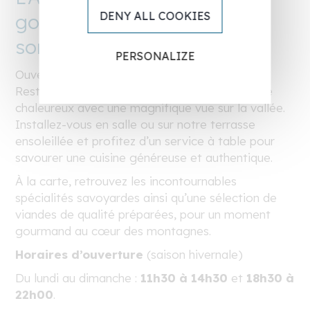
DENY ALL COOKIES
gourmande au cœur des
sommets
PERSONALIZE
Ouvert à tous durant la saison hivernale, le
Restaurant L’Alpin vous accueille dans un cadre
chaleureux avec une magnifique vue sur la vallée.
Installez-vous en salle ou sur notre terrasse
ensoleillée et profitez d’un service à table pour
savourer une cuisine généreuse et authentique.
À la carte, retrouvez les incontournables
spécialités savoyardes ainsi qu’une sélection de
viandes de qualité préparées, pour un moment
gourmand au cœur des montagnes.
Horaires d’ouverture
(saison hivernale)
Du lundi au dimanche :
11h30 à 14h30
et
18h30 à
22h00
.